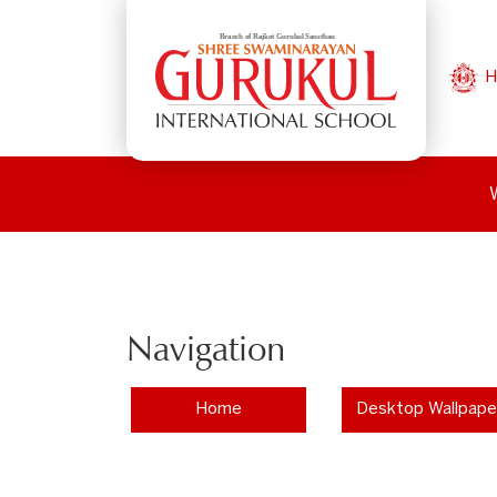
H
Navigation
Home
Desktop Wallpape