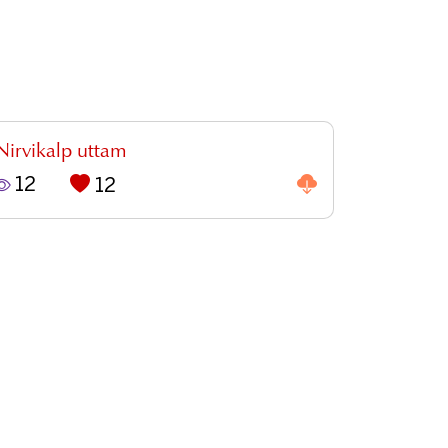
Nirvikalp uttam
12
12