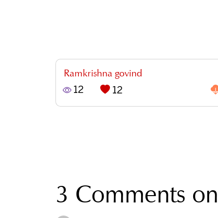
Ramkrishna govind
12
12
3 Comments on