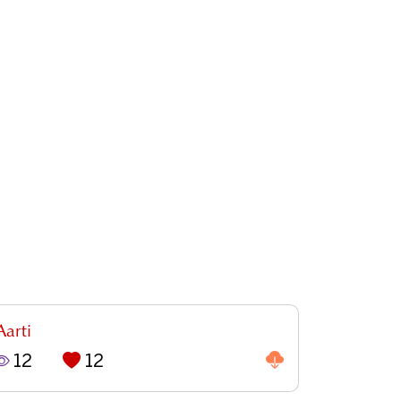
Aarti
12
12